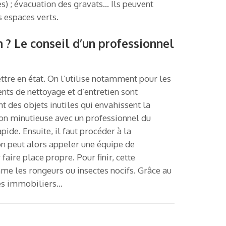
s) ; évacuation des gravats… Ils peuvent
s espaces verts.
 ? Le conseil d’un professionnel
tre en état. On l’utilise notamment pour les
nts de nettoyage et d’entretien sont
t des objets inutiles qui envahissent la
on minutieuse avec un professionnel du
apide. Ensuite, il faut procéder à la
on peut alors appeler une équipe de
aire place propre. Pour finir, cette
mme les rongeurs ou insectes nocifs. Grâce au
res immobiliers…