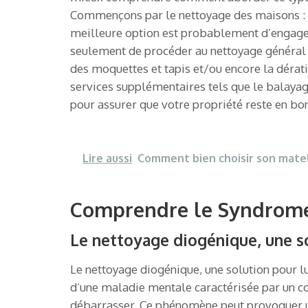
Commençons par le nettoyage des maisons : s
meilleure option est probablement d’engager 
seulement de procéder au nettoyage général in
des moquettes et tapis et/ou encore la dérati
services supplémentaires tels que le balayage
pour assurer que votre propriété reste en bo
Lire aussi
Comment bien choisir son matel
Comprendre le Syndrome 
Le nettoyage diogénique, une s
Le nettoyage diogénique, une solution pour l
d’une maladie mentale caractérisée par un co
débarrasser. Ce phénomène peut provoquer une