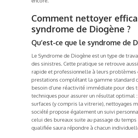
encore.
Comment nettoyer effica
syndrome de Diogène ?
Qu’est-ce que le syndrome de D
Le Syndrome de Diogène est un type de travai
des sinistres. Cette pratique se retrouve auss
rapide et professionnelle à leurs problèmes d
prestations complétant la gamme standard des
besoin d’une réactivité immédiate pour des tr
techniques pour assurer un résultat optimal :
surfaces (y compris la vitrerie), nettoyages 
société propose également un suivi personnal
celui des bureaux suite au passage du temps ;
qualifiée saura répondre à chacun individuel