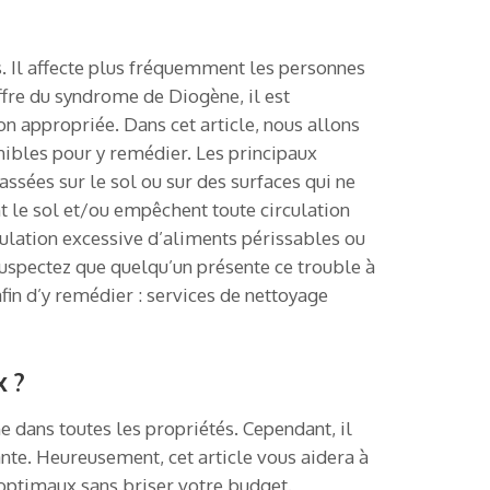
. Il affecte plus fréquemment les personnes
fre du syndrome de Diogène, il est
n appropriée. Dans cet article, nous allons
ibles pour y remédier. Les principaux
ssées sur le sol ou sur des surfaces qui ne
t le sol et/ou empêchent toute circulation
mulation excessive d’aliments périssables ou
suspectez que quelqu’un présente ce trouble à
in d’y remédier : services de nettoyage
x ?
e dans toutes les propriétés. Cependant, il
sante. Heureusement, cet article vous aidera à
optimaux sans briser votre budget.