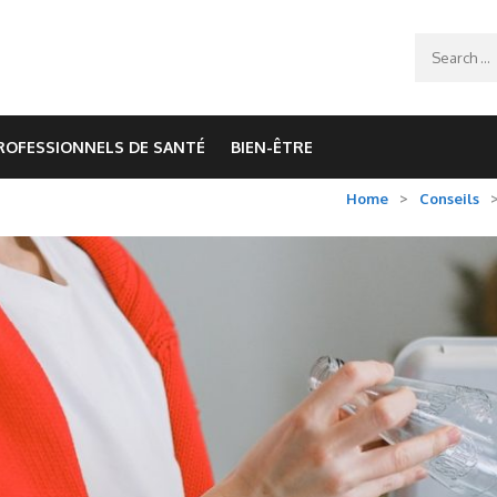
Search
for:
ROFESSIONNELS DE SANTÉ
BIEN-ÊTRE
Home
>
Conseils