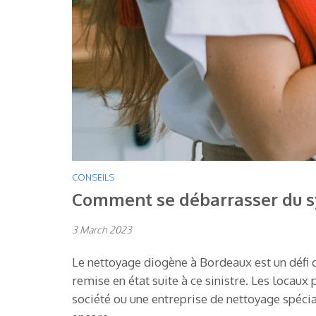
CONSEILS
Comment se débarrasser du s
3 March 2023
Le nettoyage diogène à Bordeaux est un défi c
remise en état suite à ce sinistre. Les locau
société ou une entreprise de nettoyage spécia