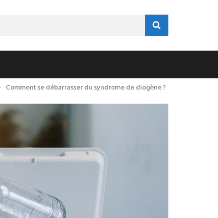
>
Comment se débarrasser du syndrome de diogène ?