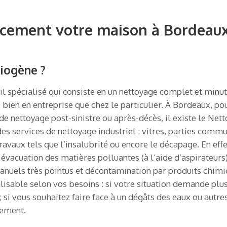
cement votre maison à Bordeaux
iogène ?
l spécialisé qui consiste en un nettoyage complet et minu
i bien en entreprise que chez le particulier. À Bordeaux, po
e nettoyage post-sinistre ou après-décès, il existe le Nett
 services de nettoyage industriel : vitres, parties commune
avaux tels que l’insalubrité ou encore le décapage. En effe
 évacuation des matières polluantes (à l’aide d’aspirateurs)
manuels très pointus et décontamination par produits chimi
isable selon vos besoins : si votre situation demande plus
 si vous souhaitez faire face à un dégâts des eaux ou autre
lement.