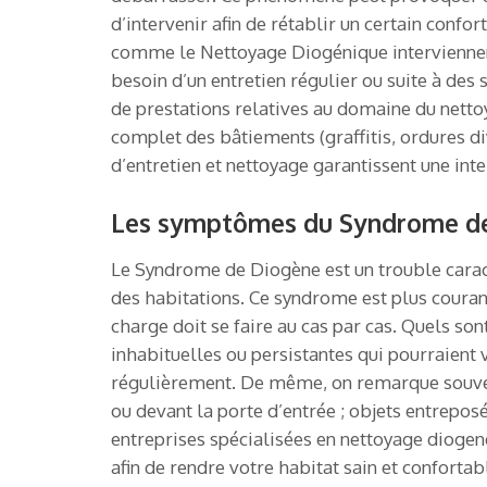
d’intervenir afin de rétablir un certain confo
comme le Nettoyage Diogénique interviennent.
besoin d’un entretien régulier ou suite à des
de prestations relatives au domaine du netto
complet des bâtiements (graffitis, ordures di
d’entretien et nettoyage garantissent une inte
Les symptômes du Syndrome de
Le Syndrome de Diogène est un trouble caracté
des habitations. Ce syndrome est plus courant
charge doit se faire au cas par cas. Quels s
inhabituelles ou persistantes qui pourraient
régulièrement. De même, on remarque souvent
ou devant la porte d’entrée ; objets entreposé
entreprises spécialisées en nettoyage diogen
afin de rendre votre habitat sain et confort