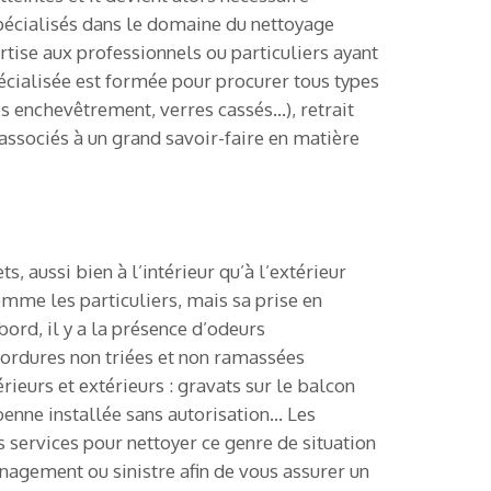
s spécialisés dans le domaine du nettoyage
ise aux professionnels ou particuliers ayant
pécialisée est formée pour procurer tous types
s enchevêtrement, verres cassés…), retrait
 associés à un grand savoir-faire en matière
 aussi bien à l’intérieur qu’à l’extérieur
omme les particuliers, mais sa prise en
ord, il y a la présence d’odeurs
x ordures non triées et non ramassées
eurs et extérieurs : gravats sur le balcon
 benne installée sans autorisation… Les
 services pour nettoyer ce genre de situation
nagement ou sinistre afin de vous assurer un