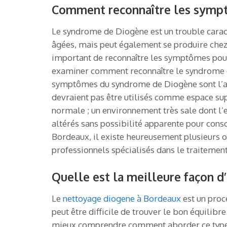
Comment reconnaître les symp
Le syndrome de Diogène est un trouble caract
âgées, mais peut également se produire chez 
important de reconnaître les symptômes pour 
examiner comment reconnaître le syndrome de
symptômes du syndrome de Diogène sont l’accum
devraient pas être utilisés comme espace sup
normale ; un environnement très sale dont l’e
altérés sans possibilité apparente pour cons
Bordeaux, il existe heureusement plusieurs o
professionnels spécialisés dans le traiteme
Quelle est la meilleure façon 
Le
nettoyage diogene à Bordeaux
est un proc
peut être difficile de trouver le bon équilibr
mieux comprendre comment aborder ce type de