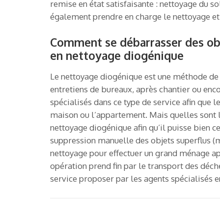
remise en état satisfaisante : nettoyage du 
également prendre en charge le nettoyage et l
Comment se débarrasser des obje
en nettoyage diogénique
Le nettoyage diogénique est une méthode de d
entretiens de bureaux, après chantier ou enco
spécialisés dans ce type de service afin que 
maison ou l’appartement. Mais quelles sont 
nettoyage diogénique afin qu’il puisse bien cer
suppression manuelle des objets superflus (m
nettoyage pour effectuer un grand ménage appr
opération prend fin par le transport des déch
service proposer par les agents spécialisés 