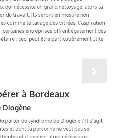
qui nécessite un grand nettoyage, alors la
 du travail. Ils seront en mesure non
ues comme le lavage des vitrées, l’aspiration
s, certaines entreprises offrent également des
taire ; ceci peut être particulièrement utile
bérer à Bordeaux
e Diogène
u parler du syndrome de Diogène ? Il s’agit
es et dont la personne ne veut pas se
eintes et il devient alors nécessaire