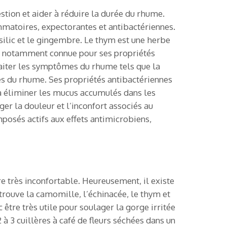
stion et aider à réduire la durée du rhume.
ammatoires, expectorantes et antibactériennes.
asilic et le gingembre. Le thym est une herbe
est notamment connue pour ses propriétés
raiter les symptômes du rhume tels que la
mes du rhume. Ses propriétés antibactériennes
 à éliminer les mucus accumulés dans les
er la douleur et l’inconfort associés au
posés actifs aux effets antimicrobiens,
re très inconfortable. Heureusement, il existe
trouve la camomille, l’échinacée, le thym et
être très utile pour soulager la gorge irritée
 à 3 cuillères à café de fleurs séchées dans un