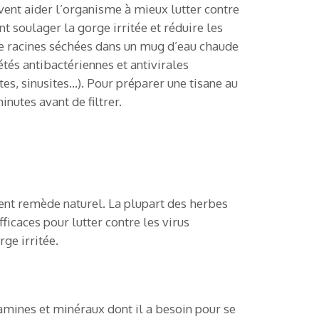
nt aider l’organisme à mieux lutter contre
 soulager la gorge irritée et réduire les
é de racines séchées dans un mug d’eau chaude
tés antibactériennes et antivirales
tes, sinusites…). Pour préparer une tisane au
inutes avant de filtrer.
lent remède naturel. La plupart des herbes
ficaces pour lutter contre les virus
ge irritée.
tamines et minéraux dont il a besoin pour se