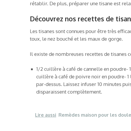
rétablir. De plus, préparer une tisane est re
Découvrez nos recettes de tisan
Les tisanes sont connues pour être très effic
toux, le nez bouché et les maux de gorge.
Il existe de nombreuses recettes de tisanes co
1/2 cuillère à café de cannelle en poudre- 
cuillère à café de poivre noir en poudre- 1
par-dessus. Laissez infuser 10 minutes puis
disparaissent complètement.
Lire aussi
Remèdes maison pour les douleu