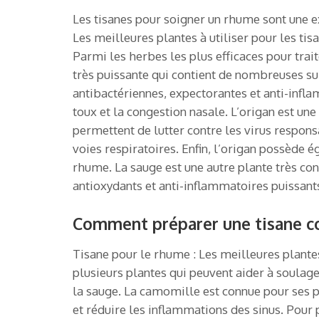
Les tisanes pour soigner un rhume sont une ex
Les meilleures plantes à utiliser pour les ti
Parmi les herbes les plus efficaces pour trait
très puissante qui contient de nombreuses su
antibactériennes, expectorantes et anti-infl
toux et la congestion nasale. L’origan est u
permettent de lutter contre les virus respon
voies respiratoires. Enfin, l’origan possède 
rhume. La sauge est une autre plante très co
antioxydants et anti-inflammatoires puissant
Comment préparer une tisane co
Tisane pour le rhume : Les meilleures plantes
plusieurs plantes qui peuvent aider à soulag
la sauge. La camomille est connue pour ses pr
et réduire les inflammations des sinus. Pour p