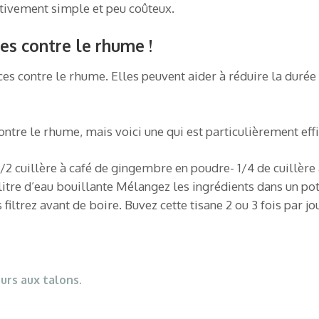
lativement simple et peu coûteux.
es contre le rhume !
aces contre le rhume. Elles peuvent aider à réduire la durée
ntre le rhume, mais voici une qui est particulièrement effic
1/2 cuillère à café de gingembre en poudre- 1/4 de cuillère 
 litre d’eau bouillante Mélangez les ingrédients dans un pot
 filtrez avant de boire. Buvez cette tisane 2 ou 3 fois par 
rs aux talons.