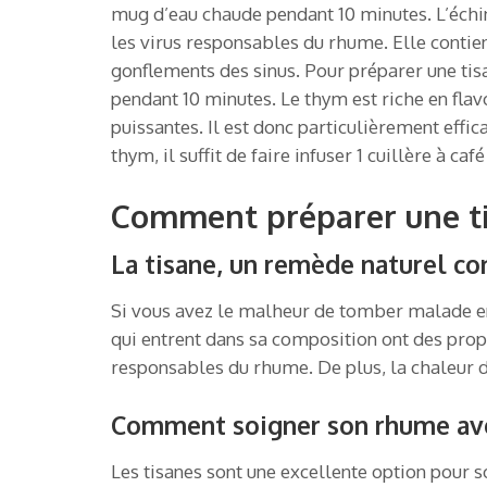
mug d’eau chaude pendant 10 minutes. L’échi
les virus responsables du rhume. Elle contie
gonflements des sinus. Pour préparer une tisa
pendant 10 minutes. Le thym est riche en flav
puissantes. Il est donc particulièrement effic
thym, il suffit de faire infuser 1 cuillère à 
Comment préparer une tis
La tisane, un remède naturel co
Si vous avez le malheur de tomber malade en 
qui entrent dans sa composition ont des propri
responsables du rhume. De plus, la chaleur de
Comment soigner son rhume ave
Les tisanes sont une excellente option pour s