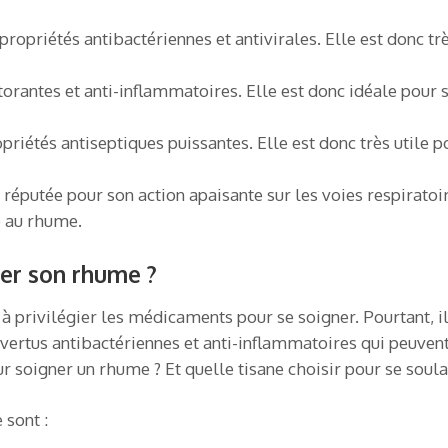
propriétés antibactériennes et antivirales. Elle est donc trè
orantes et anti-inflammatoires. Elle est donc idéale pour s
priétés antiseptiques puissantes. Elle est donc très utile po
 réputée pour son action apaisante sur les voies respirat
e au rhume.
ner son rhume ?
 privilégier les médicaments pour se soigner. Pourtant, il 
 des vertus antibactériennes et anti-inflammatoires qui peu
our soigner un rhume ? Et quelle tisane choisir pour se sou
 sont :