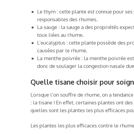
Le thym : cette plante est connue pour ses 
responsables des rhumes.
La sauge : la sauge a des propriétés expect
toux liées au rhume.
L’eucalyptus : cette plante possède des pro
causées par le rhume.
La menthe poivrée : la menthe poivrée est
donc de soulager la congestion nasale du
Quelle tisane choisir pour soig
Lorsque l’on souffre de rhume, on a tendance à
: la tisane ! En effet, certaines plantes ont
quelles sont les plantes les plus efficaces p
Les plantes les plus efficaces contre le rhume