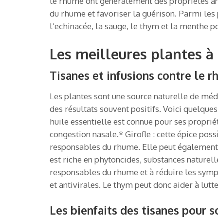
le rhume ont généralement des propriétés an
du rhume et favoriser la guérison. Parmi les
l’echinacée, la sauge, le thym et la menthe p
Les meilleures plantes à
Tisanes et infusions contre le r
Les plantes sont une source naturelle de méd
des résultats souvent positifs. Voici quelques
huile essentielle est connue pour ses proprié
congestion nasale.* Girofle : cette épice pos
responsables du rhume. Elle peut également 
est riche en phytoncides, substances naturel
responsables du rhume et à réduire les symp
et antivirales. Le thym peut donc aider à lutt
Les bienfaits des tisanes pour 