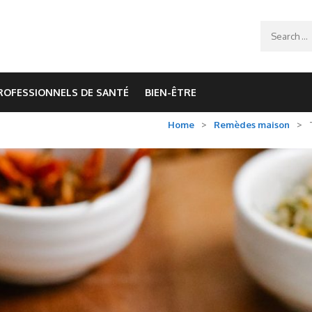
Search
for:
ROFESSIONNELS DE SANTÉ
BIEN-ÊTRE
Home
>
Remèdes maison
>