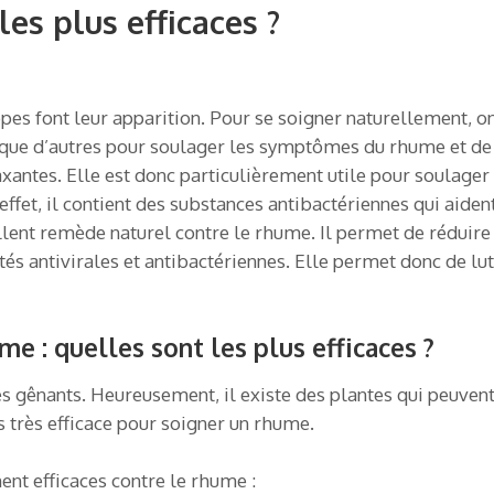
les plus efficaces ?
ppes font leur apparition. Pour se soigner naturellement, on
es que d’autres pour soulager les symptômes du rhume et de
xantes. Elle est donc particulièrement utile pour soulager 
effet, il contient des substances antibactériennes qui aiden
ent remède naturel contre le rhume. Il permet de réduire 
tés antivirales et antibactériennes. Elle permet donc de lut
me : quelles sont les plus efficaces ?
ès gênants. Heureusement, il existe des plantes qui peuv
s très efficace pour soigner un rhume.
ent efficaces contre le rhume :