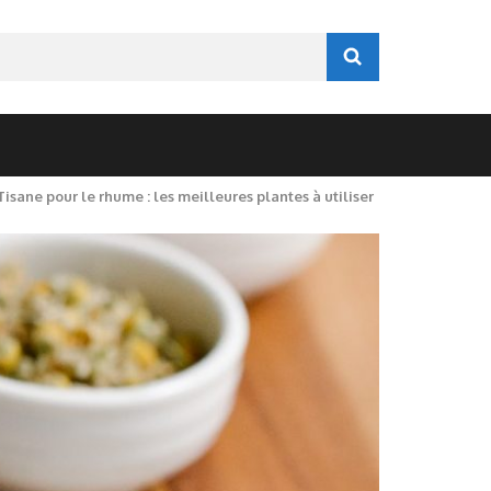
Tisane pour le rhume : les meilleures plantes à utiliser