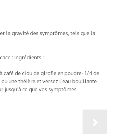
 et la gravité des symptômes, tels que la
ace : Ingrédients :
à café de clou de girofle en poudre- 1/4 de
 ou une théière et versez l’eau bouillante
jour jusqu’à ce que vos symptômes