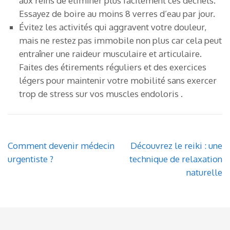
aux reins de éliminer plus facilement ces déchets.
Essayez de boire au moins 8 verres d’eau par jour.
Évitez les activités qui aggravent votre douleur,
mais ne restez pas immobile non plus car cela peut
entraîner une raideur musculaire et articulaire.
Faites des étirements réguliers et des exercices
légers pour maintenir votre mobilité sans exercer
trop de stress sur vos muscles endoloris .
Post
Comment devenir médecin
Découvrez le reiki : une
navigation
urgentiste ?
technique de relaxation
naturelle