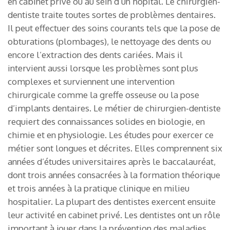
en cabinet privé ou au sein d’un hôpital. Le chirurgien-
dentiste traite toutes sortes de problèmes dentaires.
Il peut effectuer des soins courants tels que la pose de
obturations (plombages), le nettoyage des dents ou
encore l’extraction des dents cariées. Mais il
intervient aussi lorsque les problèmes sont plus
complexes et surviennent une intervention
chirurgicale comme la greffe osseuse ou la pose
d’implants dentaires. Le métier de chirurgien-dentiste
requiert des connaissances solides en biologie, en
chimie et en physiologie. Les études pour exercer ce
métier sont longues et décrites. Elles comprennent six
années d’études universitaires après le baccalauréat,
dont trois années consacrées à la formation théorique
et trois années à la pratique clinique en milieu
hospitalier. La plupart des dentistes exercent ensuite
leur activité en cabinet privé. Les dentistes ont un rôle
important à jouer dans la prévention des maladies