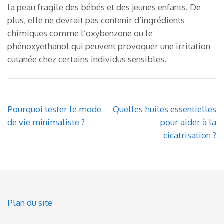
la peau fragile des bébés et des jeunes enfants. De
plus, elle ne devrait pas contenir d’ingrédients
chimiques comme l’oxybenzone ou le
phénoxyethanol qui peuvent provoquer une irritation
cutanée chez certains individus sensibles.
Post
Pourquoi tester le mode
Quelles huiles essentielles
navigation
de vie minimaliste ?
pour aider à la
cicatrisation ?
Plan du site