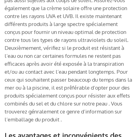
pas aussi sujettes aux coups de soleil. Assurez-vous
également que la crème solaire offre une protection
contre les rayons UVA et UVB. Il existe maintenant
différents produits à large spectre spécialement
conçus pour fournir un niveau optimal de protection
contre tous les types de rayons ultraviolets du soleil.
Deuxièmement, vérifiez si le produit est résistant à
l’eau ou non car certaines formules ne restent pas
efficaces après avoir été exposée à la transpiration
et/ou au contact avec l’eau pendant longtemps. Pour
ceux qui souhaitent passer beaucoup du temps dans la
mer ou à la piscine, il est prêférable d’opter pour des
produits spécialement conçus pour résister aux effets
combinés du sel et du chlore sur notre peau . Vous
trouverez génralement ce genre d’information sur
l’emballage du produit .
Les avantages et inconvénients des