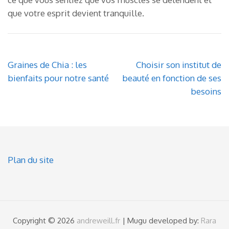
que votre esprit devient tranquille.
Post
Graines de Chia : les
Choisir son institut de
navigation
bienfaits pour notre santé
beauté en fonction de ses
besoins
Plan du site
Copyright © 2026
andreweill.fr
| Mugu developed by:
Rara