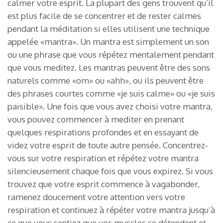
calmer votre esprit. La plupart des gens trouvent qu’il
est plus facile de se concentrer et de rester calmes
pendant la méditation si elles utilisent une technique
appelée «mantra». Un mantra est simplement un son
ou une phrase que vous répétez mentalement pendant
que vous meditez. Les mantras peuvent être des sons
naturels comme «om» ou «ahh», ou ils peuvent être
des phrases courtes comme «je suis calme» ou «je suis
paisible». Une fois que vous avez choisi votre mantra,
vous pouvez commencer à mediter en prenant
quelques respirations profondes et en essayant de
videz votre esprit de toute autre pensée. Concentrez-
vous sur votre respiration et répétez votre mantra
silencieusement chaque fois que vous expirez. Si vous
trouvez que votre esprit commence à vagabonder,
ramenez doucement votre attention vers votre
respiration et continuez à répéter votre mantra jusqu’à
ce que vous sentiez que vos muscles se détendent et