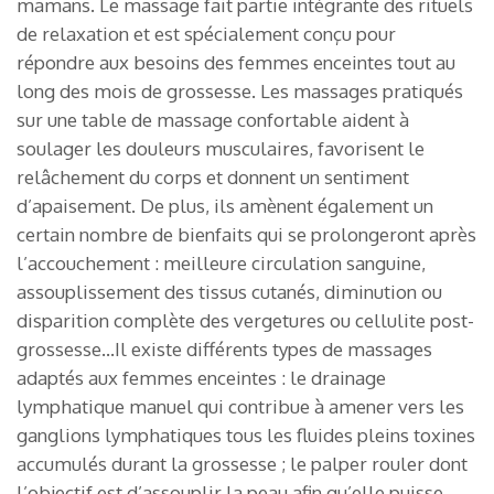
mamans. Le massage fait partie intégrante des rituels
de relaxation et est spécialement conçu pour
répondre aux besoins des femmes enceintes tout au
long des mois de grossesse. Les massages pratiqués
sur une table de massage confortable aident à
soulager les douleurs musculaires, favorisent le
relâchement du corps et donnent un sentiment
d’apaisement. De plus, ils amènent également un
certain nombre de bienfaits qui se prolongeront après
l’accouchement : meilleure circulation sanguine,
assouplissement des tissus cutanés, diminution ou
disparition complète des vergetures ou cellulite post-
grossesse…Il existe différents types de massages
adaptés aux femmes enceintes : le drainage
lymphatique manuel qui contribue à amener vers les
ganglions lymphatiques tous les fluides pleins toxines
accumulés durant la grossesse ; le palper rouler dont
l’objectif est d’assouplir la peau afin qu’elle puisse